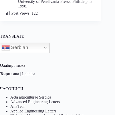
University of Pensilvania Presss, Philadelphia,
1998.
Post Views:
122
TRANSLATE
Serbian
Одабир писма
Ћирилица
|
Latinica
ЧАСОПИСИ
Acta agriculturae Serbica
Advanced Engineering Letters
AlfaTech
Applied Engineering Letters