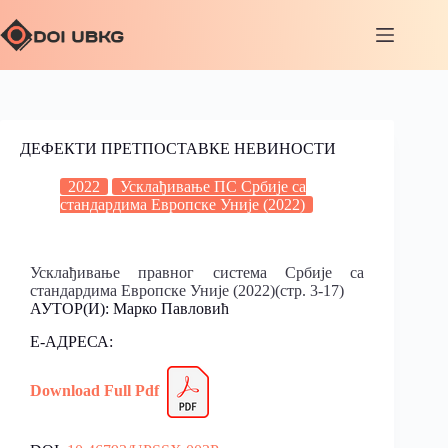
ДЕФЕКТИ ПРЕТПОСТАВКЕ НЕВИНОСТИ
2022
Усклађивање ПС Србије са
стандардима Европске Уније (2022)
Усклађивање правног система Србије са
стандардима Европске Уније (2022)(стр. 3-17)
АУТОР(И): Марко Павловић
Е-АДРЕСА:
Download Full
Pdf