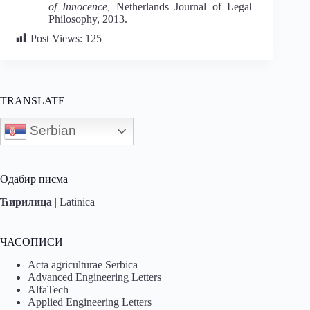
of Innocence,
Netherlands Journal of Legal
Philosophy, 2013.
Post Views:
125
TRANSLATE
Serbian
Одабир писма
Ћирилица
|
Latinica
ЧАСОПИСИ
Acta agriculturae Serbica
Advanced Engineering Letters
AlfaTech
Applied Engineering Letters