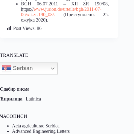
BGH 06.07.2011 – XII ZR 190/08,
https://
www.jurion.de/urteile/bgh/2011-07-
06/xii-zr-190_08/.
(Приступљено: 25.
ожујка 2020).
Post Views:
86
TRANSLATE
Serbian
Одабир писма
Ћирилица
|
Latinica
ЧАСОПИСИ
Acta agriculturae Serbica
Advanced Engineering Letters