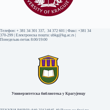
Tелефон:
+ 381 34 301 337
,
34 372 601
| Факс: +381 34
370-299 | Електронска пошта:
ubkg@kg.ac.rs
|
Понедељак-петак 8:00/19:00
Универзитетска библиотека у Крагујевцу