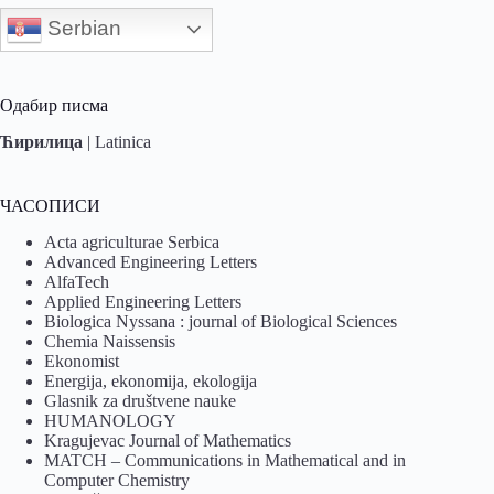
Serbian
Одабир писма
Ћирилица
|
Latinica
ЧАСОПИСИ
Acta agriculturae Serbica
Advanced Engineering Letters
AlfaTech
Applied Engineering Letters
Biologica Nyssana : journal of Biological Sciences
Chemia Naissensis
Ekonomist
Energija, ekonomija, ekologija
Glasnik za društvene nauke
HUMANOLOGY
Kragujevac Journal of Mathematics
MATCH – Communications in Mathematical and in
Computer Chemistry