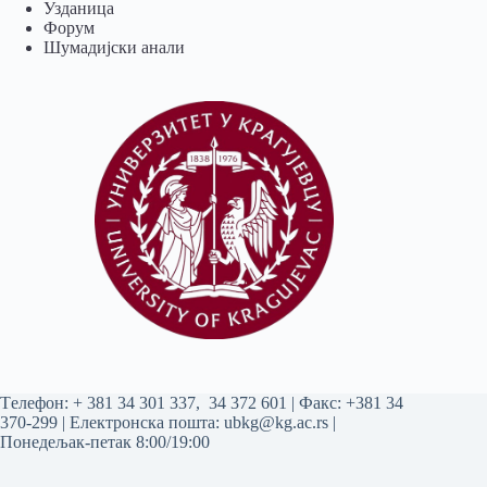
Узданица
Форум
Шумадијски анали
Tелефон:
+ 381 34 301 337
,
34 372 601
| Факс: +381 34
370-299 | Електронска пошта:
ubkg@kg.ac.rs
|
Понедељак-петак 8:00/19:00