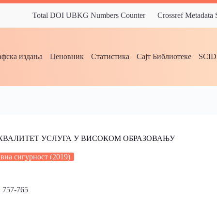
Total DOI UBKG Numbers Counter
Crossref Metadata
фска издања
Ценовник
Статистика
Сајт Библиотеке
SCI
КВАЛИТЕТ УСЛУГА У ВИСОКОМ ОБРАЗОВАЊУ
вна сигурност (2019)
 757-765