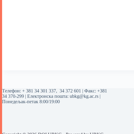
Tелефон:
+ 381 34 301 337
,
34 372 601
| Факс: +381
34 370-299 | Електронска пошта:
ubkg@kg.ac.rs
|
Понедељак-петак 8:00/19:00