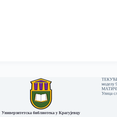
ТЕКУЋИ 
моделу 
МАТИЧНИ
Улица сл
Универзитетска библиотека у Крагујевцу