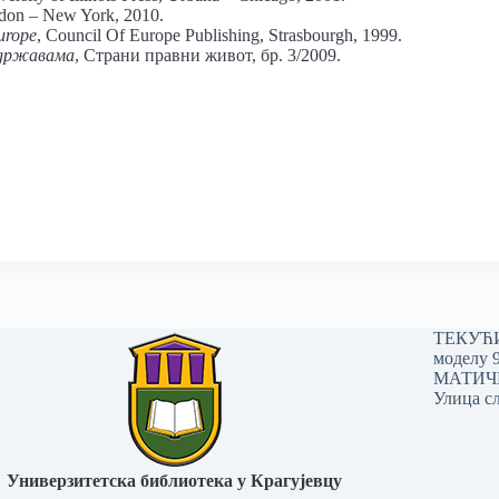
don – New York, 2010.
urope
, Council Of Europe Publishing, Strasbourgh, 1999.
 државама
, Страни правни живот, бр. 3/2009.
ТЕКУЋИ 
моделу 
МАТИЧНИ
Улица сл
Универзитетска библиотека у Крагујевцу