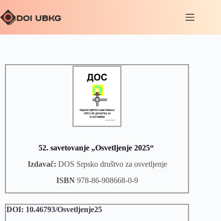
52. savetovanje „Osvetljenje 2025“
Izdavač:
DOS Srpsko društvo za osvetljenje
ISBN
978-86-908668-0-9
DOI: 10.46793/Osvetljenje25