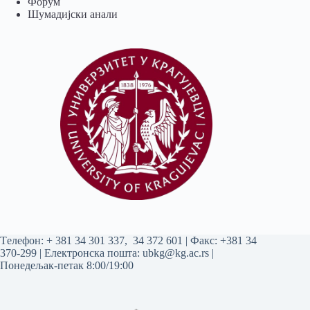
Форум
Шумадијски анали
Tелефон:
+ 381 34 301 337
,
34 372 601
| Факс: +381 34
370-299 | Електронска пошта:
ubkg@kg.ac.rs
|
Понедељак-петак 8:00/19:00