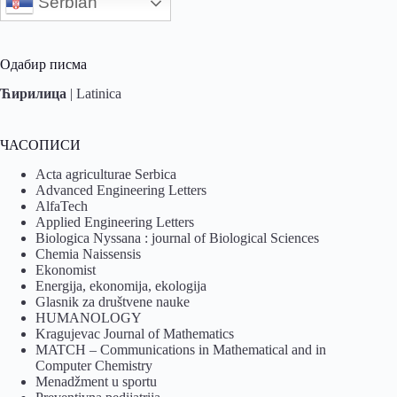
Serbian
Одабир писма
Ћирилица
|
Latinica
ЧАСОПИСИ
Acta agriculturae Serbica
Advanced Engineering Letters
AlfaTech
Applied Engineering Letters
Biologica Nyssana : journal of Biological Sciences
Chemia Naissensis
Ekonomist
Energija, ekonomija, ekologija
Glasnik za društvene nauke
HUMANOLOGY
Kragujevac Journal of Mathematics
MATCH – Communications in Mathematical and in
Computer Chemistry
Menadžment u sportu