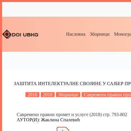
Насловна
Зборници
Моногра
ЗАШТИТА ИНТЕЛЕКТУАЛНЕ СВОЈИНЕ У САЈБЕР П
2018
2018
Зборници
Савремени правни пром
Савремени правни промет и услуге (2018) стр. 793-802
АУТОР(И): Жаклина Спалевић