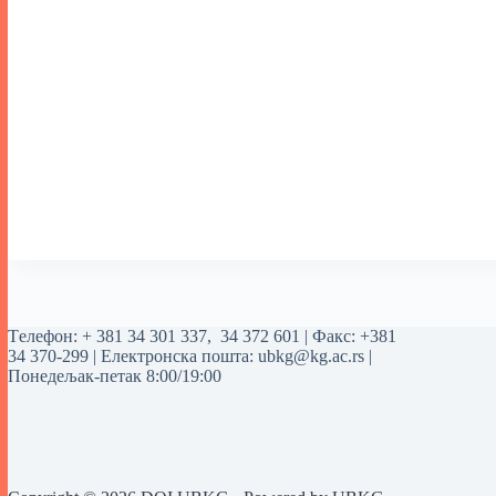
Tелефон:
+ 381 34 301 337
,
34 372 601
| Факс: +381
34 370-299 | Електронска пошта:
ubkg@kg.ac.rs
|
Понедељак-петак 8:00/19:00