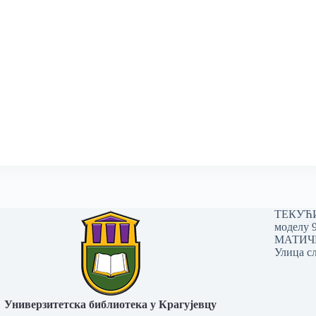
ТЕКУЋИ 
моделу 
МАТИЧНИ
Улица сл
Универзитетска библиотека у Крагујевцу