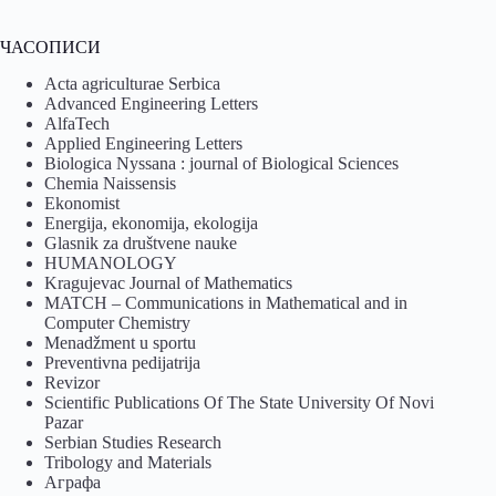
ЧАСОПИСИ
Acta agriculturae Serbica
Advanced Engineering Letters
AlfaTech
Applied Engineering Letters
Biologica Nyssana : journal of Biological Sciences
Chemia Naissensis
Ekonomist
Energija, ekonomija, ekologija
Glasnik za društvene nauke
HUMANOLOGY
Kragujevac Journal of Mathematics
MATCH – Communications in Mathematical and in
Computer Chemistry
Menadžment u sportu
Preventivna pedijatrija
Revizor
Scientific Publications Of The State University Of Novi
Pazar
Serbian Studies Research
Tribology and Materials
Аграфа