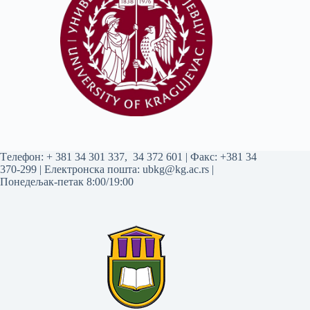
Tелефон:
+ 381 34 301 337
,
34 372 601
| Факс: +381 34
370-299 | Електронска пошта:
ubkg@kg.ac.rs
|
Понедељак-петак 8:00/19:00