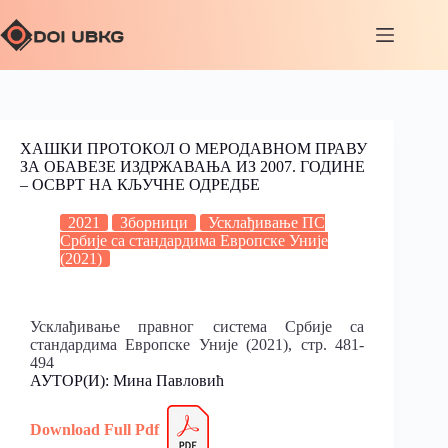
ХАШКИ ПРОТОКОЛ О МЕРОДАВНОМ ПРАВУ
ЗА ОБАВЕЗЕ ИЗДРЖАВАЊА ИЗ 2007. ГОДИНЕ
– ОСВРТ НА КЉУЧНЕ ОДРЕДБЕ
2021
Зборници
Усклађивање ПС
Србије са стандардима Европске Уније
(2021)
Усклађивање правног система Србије са
стандардима Европске Уније (2021), стр. 481-
494
АУТОР(И): Мина Павловић
Download Full Pdf