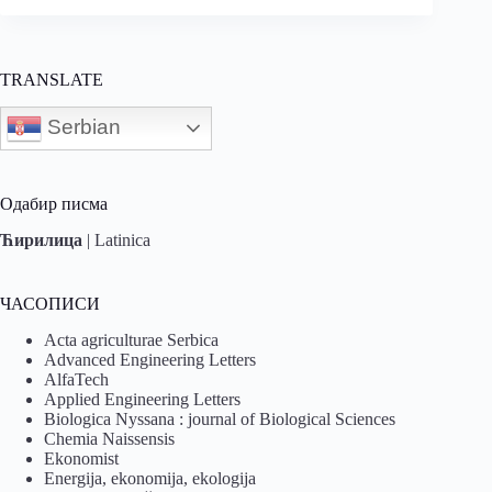
TRANSLATE
Serbian
Одабир писма
Ћирилица
|
Latinica
ЧАСОПИСИ
Acta agriculturae Serbica
Advanced Engineering Letters
AlfaTech
Applied Engineering Letters
Biologica Nyssana : journal of Biological Sciences
Chemia Naissensis
Ekonomist
Energija, ekonomija, ekologija