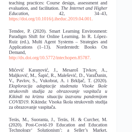
teaching practices: Course design, assessment and
evaluation, and facilitation.
The Internet and Higher
Education
, 42, 34–43,
https://doi.org/10.1016/j.iheduc.2019.04.001.
Temdee, P. (2020). Smart Learning Environment:
Paradigm Shift for Online Learning. In R. López-
Ruiz (еd.), Multi Agent Systems – Strategies and
Applications (1–13). Norderstedt: Books On
Demand,
http://dx.doi.org/10.5772/intechopen.85787.
Mićević Karanović, J., Mesaroš Ţivkov, A.,
Maljković, M., Šapić, R., Malešević, D., VaraĎanin,
V., Pavlov, S., Vukobrat, A. i Brkljač, T. (2020).
Eksploracija adaptacije studenata Visoke škole
strukovnih studija za obrazovanje vaspitača u
Kikindi na kriznu situaciju izazvanu pandemijom
COVID19
. Kikinda: Visoka škola strukovnih studija
za obrazovanje vaspitača.
Teräs, M., Suoranta, J., Teräs, H. & Curcher, M.
(2020). Post-Covid-19 Education and Education
Technology‘ Solutionism’: a Seller’s Market.