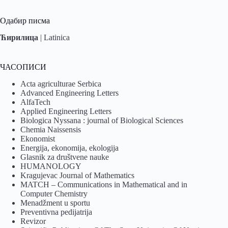
Одабир писма
Ћирилица
|
Latinica
ЧАСОПИСИ
Acta agriculturae Serbica
Advanced Engineering Letters
AlfaTech
Applied Engineering Letters
Biologica Nyssana : journal of Biological Sciences
Chemia Naissensis
Ekonomist
Energija, ekonomija, ekologija
Glasnik za društvene nauke
HUMANOLOGY
Kragujevac Journal of Mathematics
MATCH – Communications in Mathematical and in
Computer Chemistry
Menadžment u sportu
Preventivna pedijatrija
Revizor