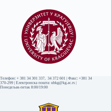
Tелефон:
+ 381 34 301 337
,
34 372 601
| Факс: +381 34
370-299 | Електронска пошта:
ubkg@kg.ac.rs
|
Понедељак-петак 8:00/19:00