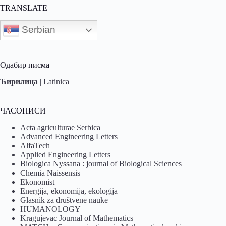
TRANSLATE
Serbian
Одабир писма
Ћирилица
|
Latinica
ЧАСОПИСИ
Acta agriculturae Serbica
Advanced Engineering Letters
AlfaTech
Applied Engineering Letters
Biologica Nyssana : journal of Biological Sciences
Chemia Naissensis
Ekonomist
Energija, ekonomija, ekologija
Glasnik za društvene nauke
HUMANOLOGY
Kragujevac Journal of Mathematics