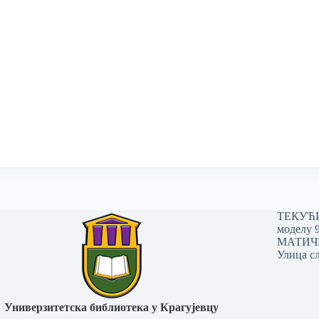
ТЕКУЋИ 
моделу 
МАТИЧНИ
Улица сл
Универзитетска библиотека у Крагујевцу