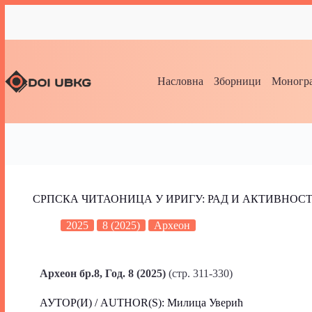
Насловна
Зборници
Моногра
СРПСКА ЧИТАОНИЦА У ИРИГУ: РАД И АКТИВНОСТ
2025
8 (2025)
Археон
Aрхеон бр.8, Год. 8 (2025)
(стр. 311-330)
АУТОР(И) / AUTHOR(S): Милица Уверић