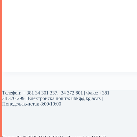
Tелефон:
+ 381 34 301 337
,
34 372 601
| Факс: +381
34 370-299 | Електронска пошта:
ubkg@kg.ac.rs
|
Понедељак-петак 8:00/19:00