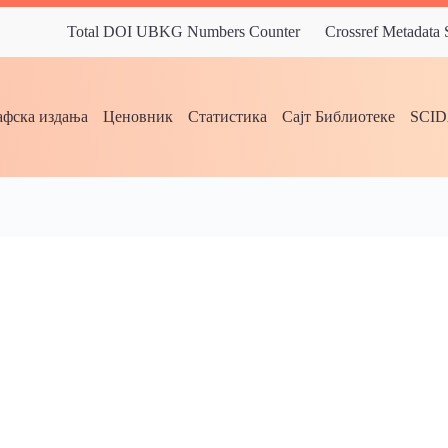
Total DOI UBKG Numbers Counter
Crossref Metadata
фска издања
Ценовник
Статистика
Сајт Библиотеке
SCI