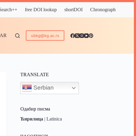
 Search++
free DOI lookup
shortDOI
Chronograph
DAR
ubkg@kg.ac.rs
TRANSLATE
Serbian
Одабир писма
Ћирилица
|
Latinica