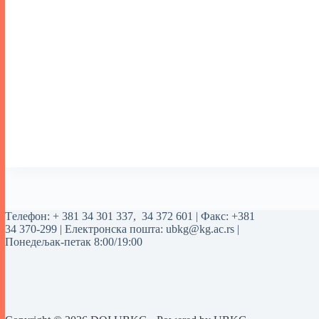
Tелефон:
+ 381 34 301 337
,
34 372 601
| Факс: +381
34 370-299 | Електронска пошта:
ubkg@kg.ac.rs
|
Понедељак-петак 8:00/19:00