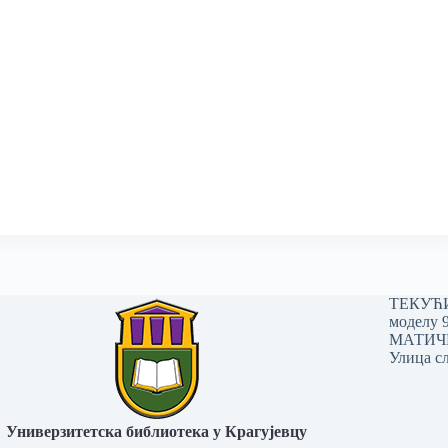
ТЕКУЋИ 
моделу 
МАТИЧНИ
Улица сл
Универзитетска библиотека у Крагујевцу