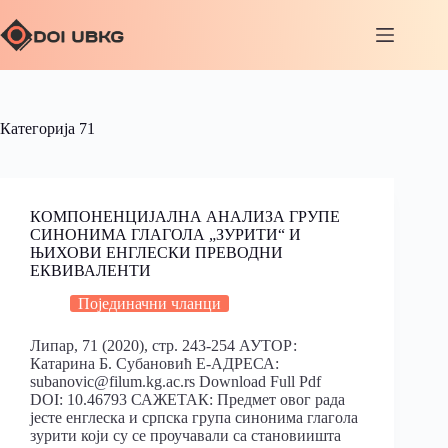
Категорија
71
КОМПОНЕНЦИЈАЛНА АНАЛИЗА ГРУПЕ
СИНОНИМА ГЛАГОЛА „ЗУРИТИ“ И
ЊИХОВИ ЕНГЛЕСКИ ПРЕВОДНИ
ЕКВИВАЛЕНТИ
Појединачни чланци
Липар, 71 (2020), стр. 243-254 АУТОР:
Катарина Б. Субановић Е-АДРЕСА:
subanovic@filum.kg.ac.rs Download Full Pdf
DOI: 10.46793 САЖЕТАК: Предмет овог рада
јесте енглеска и српска група синонима глагола
зурити који су се проучавали са становиишта