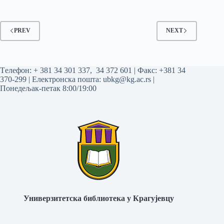
PREV
NEXT
Tелефон:
+ 381 34 301 337
,
34 372 601
| Факс: +381 34
370-299 | Електронска пошта:
ubkg@kg.ac.rs
|
Понедељак-петак 8:00/19:00
Универзитетска библиотека у Крагујевцу