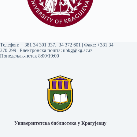
Tелефон:
+ 381 34 301 337
,
34 372 601
| Факс: +381 34
370-299 | Електронска пошта:
ubkg@kg.ac.rs
|
Понедељак-петак 8:00/19:00
Универзитетска библиотека у Крагујевцу