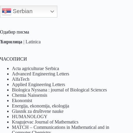
Serbian
Одабир писма
Ћирилица
|
Latinica
ЧАСОПИСИ
Acta agriculturae Serbica
Advanced Engineering Letters
AlfaTech
Applied Engineering Letters
Biologica Nyssana : journal of Biological Sciences
Chemia Naissensis
Ekonomist
Energija, ekonomija, ekologija
Glasnik za društvene nauke
HUMANOLOGY
Kragujevac Journal of Mathematics
MATCH – Communications in Mathematical and in
Computer Chemistry