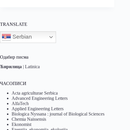
TRANSLATE
Serbian
Одабир писма
Ћирилица
|
Latinica
ЧАСОПИСИ
Acta agriculturae Serbica
Advanced Engineering Letters
AlfaTech
Applied Engineering Letters
Biologica Nyssana : journal of Biological Sciences
Chemia Naissensis
Ekonomist
Energija, ekonomija, ekologija