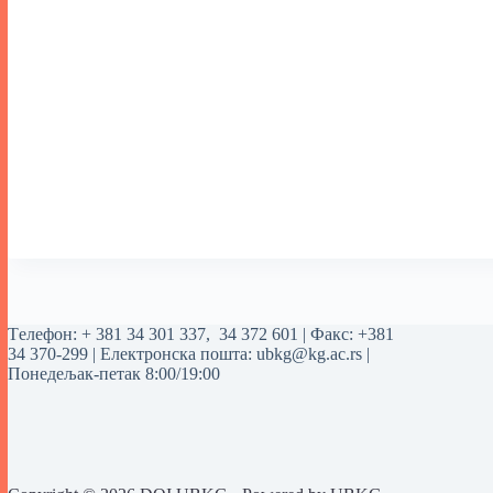
Tелефон:
+ 381 34 301 337
,
34 372 601
| Факс: +381
34 370-299 | Електронска пошта:
ubkg@kg.ac.rs
|
Понедељак-петак 8:00/19:00