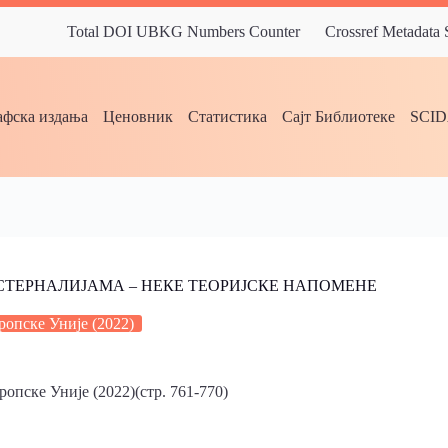
Total DOI UBKG Numbers Counter
Crossref Metadata
фска издања
Ценовник
Статистика
Сајт Библиотеке
SCI
СТЕРНАЛИЈАМА – НЕКЕ ТЕОРИЈСКЕ НАПОМЕНЕ
опске Уније (2022)
опске Уније (2022)(стр. 761-770)