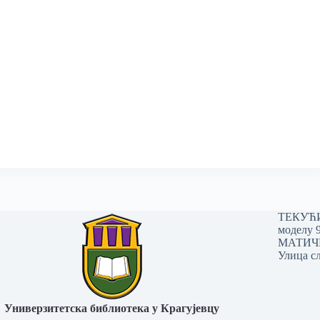
ТЕКУЋИ 
моделу 
МАТИЧНИ
Улица сл
Универзитетска библиотека у Крагујевцу