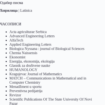
Одабир писма
Ћирилица
|
Latinica
ЧАСОПИСИ
Acta agriculturae Serbica
Advanced Engineering Letters
AlfaTech
Applied Engineering Letters
Biologica Nyssana : journal of Biological Sciences
Chemia Naissensis
Ekonomist
Energija, ekonomija, ekologija
Glasnik za društvene nauke
HUMANOLOGY
Kragujevac Journal of Mathematics
MATCH – Communications in Mathematical and in
Computer Chemistry
Menadžment u sportu
Preventivna pedijatrija
Revizor
Scientific Publications Of The State University Of Novi
Pazar