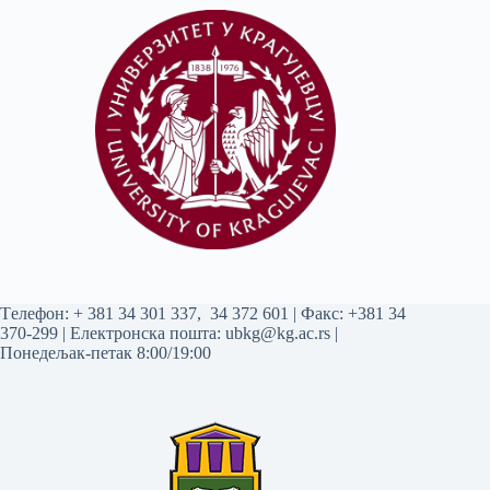
Tелефон:
+ 381 34 301 337
,
34 372 601
| Факс: +381 34
370-299 | Електронска пошта:
ubkg@kg.ac.rs
|
Понедељак-петак 8:00/19:00