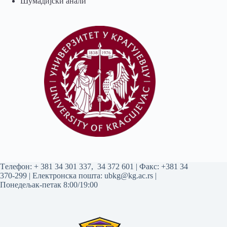
Шумадијски анали
Tелефон:
+ 381 34 301 337
,
34 372 601
| Факс: +381 34
370-299 | Електронска пошта:
ubkg@kg.ac.rs
|
Понедељак-петак 8:00/19:00