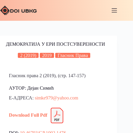
ДЕМОКРАТИЈА У ЕРИ ПОСТСУВЕРЕНОСТИ
2 (2019)
2019
Гласник Права
Гласник права 2 (2019), (стр. 147-157)
АУТОР: Дејан Симић
Е-АДРЕСА:
simke979@yahoo.com
Download Full Pdf
DOI:
10.46793/GP.1002.147S