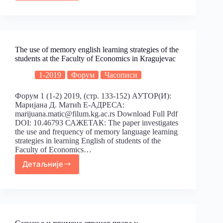
The use of memory english learning strategies of the
students at the Faculty of Еconomics in Кragujevac
1-2019
Форум
Часописи
Форум 1 (1-2) 2019, (стр. 133-152) АУТОР(И):
Маријана Д. Матић Е-АДРЕСА:
marijuana.matic@filum.kg.ac.rs Download Full Pdf
DOI: 10.46793 САЖЕТАК: The paper investigates
the use and frequency of memory language learning
strategies in learning English of students of the
Faculty of Economics…
Детаљније