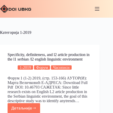
Категорија
1-2019
Specificity, definiteness, and l2 article production in
the l1 serbian /l2 english linguistic environment
1-2019
Форум
Часописи
Форум 1 (1-2) 2019, (стр. 153-166) АУТОР(И):
Марта Величковић Е-АДРЕСА: Download Full
Pdf DOI: 10.46793 САЖЕТАК: Since little
research exists on English L2 article production in
the Serbian linguistic environment, the goal of this
descriptive study was to identify anytrends…
Детаљније