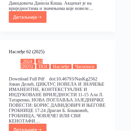
Давидовича Данила Киша. Акценат је на
вриједностима и значењима које новеле…
Детаљније
Наслеђе 62 (2025)
2024
62
(2025)
DOI
Наслеђе
Часописи
Download Full Pdf doi:10.46793/NasKg2562
Јован Делић, ЦИКЛУС НОВЕЛА И ЗНАЧЕЊЕ
ИМАНЕНТНЕ, КОНТЕКСТУАЛНЕ И
ИНДУКОВАНЕ ВРИЈЕДНОСТИ 11-15 Ала Л.
Татаренко, НOВА ПОГЛАВЉА ЗАЈЕДНИЧКЕ
ПОВЕСТИ: БОРИС ДАВИДОВИЧ И ЊЕГОВЕ
ГРОБНИЦЕ 17-24 Драган Б. Бошковић,
ГРОБНИЦА, ЧОВЈЕЧЕ! ИЛИ СВИ
КЕНОТАФИ…
Детаљније