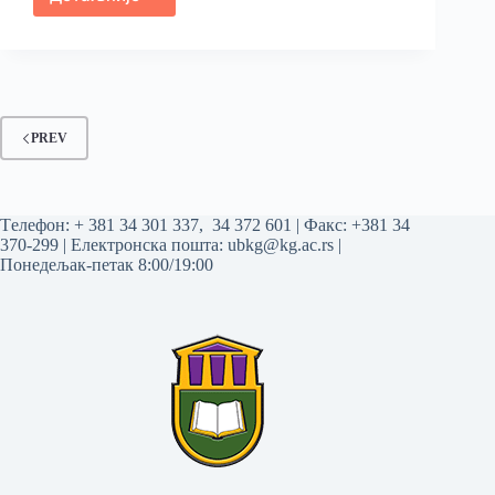
PREV
Tелефон:
+ 381 34 301 337
,
34 372 601
| Факс: +381 34
370-299 | Електронска пошта:
ubkg@kg.ac.rs
|
Понедељак-петак 8:00/19:00