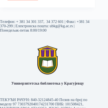
Tелефон:
+ 381 34 301 337
,
34 372 601
| Факс: +381 34
370-299 | Електронска пошта:
ubkg@kg.ac.rs
|
Понедељак-петак 8:00/19:00
Универзитетска библиотека у Крагујевцу
ТЕКУЋИ РАЧУН: 840-32124845-40 Позив на број по
моделу 97 7303792040174231700
ПИБ: 101508421,