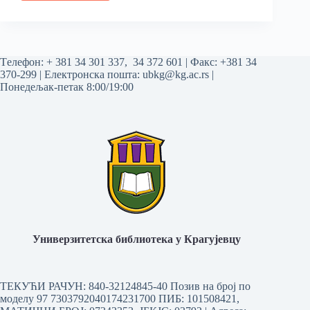
Tелефон:
+ 381 34 301 337
,
34 372 601
| Факс: +381 34
370-299 | Електронска пошта:
ubkg@kg.ac.rs
|
Понедељак-петак 8:00/19:00
Универзитетска библиотека у Крагујевцу
ТЕКУЋИ РАЧУН: 840-32124845-40 Позив на број по
моделу 97 7303792040174231700
ПИБ: 101508421,