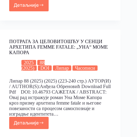
Детаљније
ПОТРАГА ЗА ЦЕЛОВИТОШЋУ У СЕНЦИ
АРХЕТИПА FEMME FATALE: „УНА“ МОМЕ
КАПОРА
2025
88
(2025)
DOI
Липар
Часописи
Липар 88 (2025) (2025) (223-240 стр.) АУТОР(И)
/ AUTHOR(S):Анђела Обреновић Download Full
Pdf DOI: 10.46793 САЖЕТАК / ABSTRACT:
Овај рад истражује роман Уна Моме Капора
кроз призму архетипа femme fatale и његове
повезаности са процесом самоспознаје и
изградње идентитета…
Детаљније