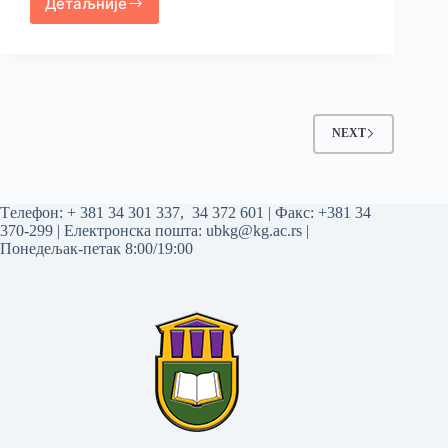
Детаљније
NEXT
Tелефон:
+ 381 34 301 337
,
34 372 601
| Факс: +381 34
370-299 | Електронска пошта:
ubkg@kg.ac.rs
|
Понедељак-петак 8:00/19:00