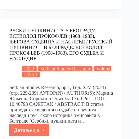
РУСКИ ПУШКИНИСТА У БЕОГРАДУ:
ВСЕВОЛОД ПРОКОФЈЕВ (1908–1983),
ЊЕГОВА СУДБИНА И НАСЛЕЂЕ / РУССКИЙ
ПУШКИНИСТ В БЕЛГРАДЕ: ВСЕВОЛОД
ПРОКОФЬЕВ (1908–1983), ЕГО СУДЬБА И
НАСЛЕДИЕ
2023
Serbian Studies Research
Volume
14 No 1
Serbian Studies Research, бр.1, Год. XIV (2023)
(стр. 229-239) АУТОР(И) / AUTHOR(S): Марина
Юрьевна Сорокина Download Full Pdf DOI:
10.46793 САЖЕТАК / ABSTRACT: В статье
приводятся сведения о судьбе и научном
наследии рус- ского историка-эмигранта в
Белграде (Сербия), пушкиниста и…
Детаљније