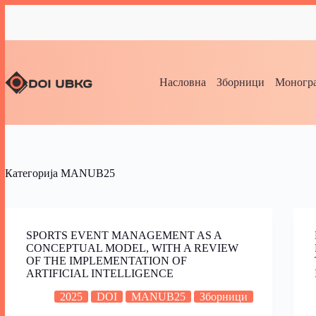
Насловна
Зборници
Моногра
Категорија
MANUB25
SPORTS EVENT MANAGEMENT AS A
CONCEPTUAL MODEL, WITH A REVIEW
OF THE IMPLEMENTATION OF
ARTIFICIAL INTELLIGENCE
2025
DOI
MANUB25
Зборници