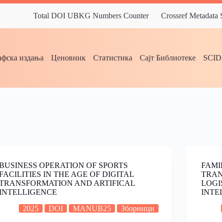
Total DOI UBKG Numbers Counter
Crossref Metadata
фска издања
Ценовник
Статистика
Сајт Библиотеке
SCI
BUSINESS OPERATION OF SPORTS
FAMI
FACILITIES IN THE AGE OF DIGITAL
TRAN
TRANSFORMATION AND ARTIFICAL
LOGI
INTELLIGENCE
INTE
2025
DOI
MANUB25
Зборници