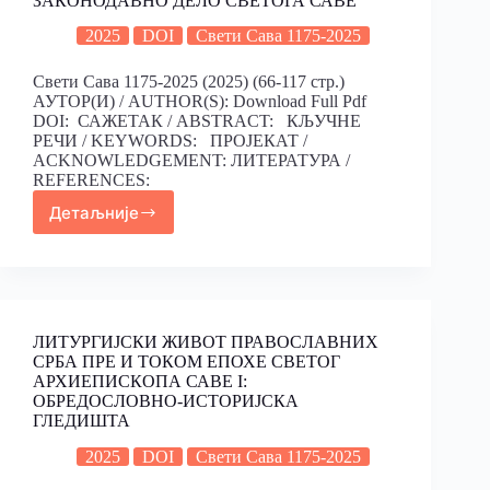
ЗАКОНОДАВНО ДЕЛО СВЕТОГА САВЕ
2025
DOI
Свети Сава 1175-2025
Свети Сава 1175-2025 (2025) (66-117 стр.)
АУТОР(И) / AUTHOR(S): Download Full Pdf
DOI: САЖЕТАК / ABSTRACT: КЉУЧНЕ
РЕЧИ / KEYWORDS: ПРОЈЕКАТ /
ACKNOWLEDGEMENT: ЛИТЕРАТУРА /
REFERENCES:
Детаљније
ЛИТУРГИJСКИ ЖИВОТ ПРАВОСЛАВНИХ
СРБА ПРЕ И ТОКОМ ЕПОХЕ СВЕТОГ
АРХИЕПИСКОПА САВЕ I:
ОБРЕДОСЛОВНО-ИСТОРИJСКА
ГЛЕДИШТА
2025
DOI
Свети Сава 1175-2025