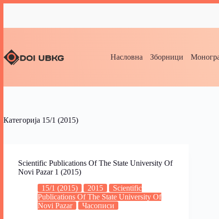
Насловна
Зборници
Моногра
Категорија
15/1 (2015)
Scientific Publications Of The State University Of
Novi Pazar 1 (2015)
15/1 (2015)
2015
Scientific
Publications Of The State University Of
Novi Pazar
Часописи