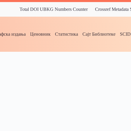
Total DOI UBKG Numbers Counter
Crossref Metadata
фска издања
Ценовник
Статистика
Сајт Библиотеке
SCI