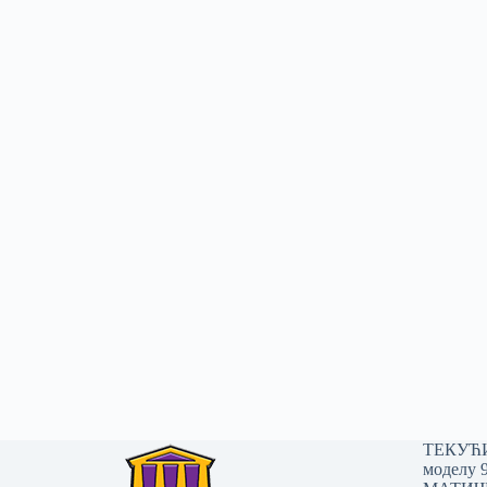
ТЕКУЋИ 
моделу 